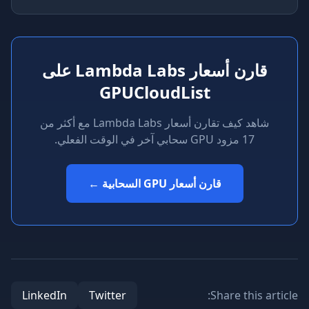
قارن أسعار Lambda Labs على
GPUCloudList
شاهد كيف تقارن أسعار Lambda Labs مع أكثر من
17 مزود GPU سحابي آخر في الوقت الفعلي.
قارن أسعار GPU السحابية ←
LinkedIn
Twitter
Share this ar