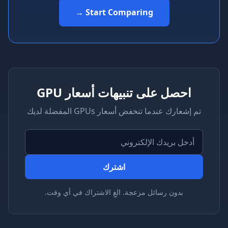
Start Comparing →
احصل على تنبيهات أسعار GPU
م إشعارك عندما تنخفض أسعار GPUs المفضلة لديك
اشترك
بدون رسائل مزعجة. الغِ الاشتراك في أي وقت.