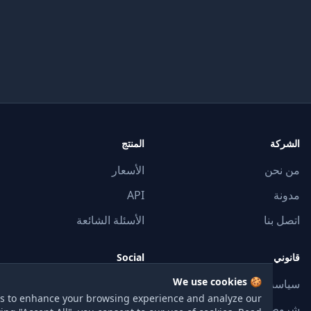
المنتج
ن
الأسعار
API
نا
الأسئلة الشائعة
Social
🍪 We use cookies
 الخصوصية
تغريد
e cookies to enhance your browsing experience and analyze our
الخدمة
جيثب