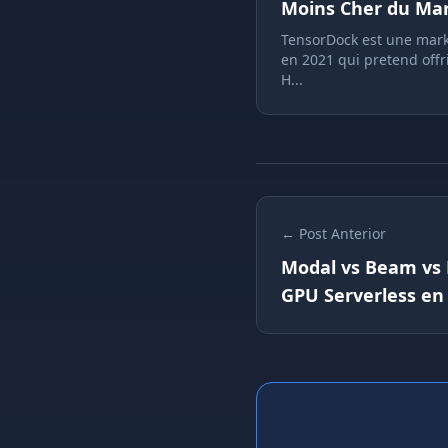
Moins Cher du Mar
TensorDock est une mark
en 2021 qui pretend offr
H...
← Post Anterior
Modal vs Beam vs R
GPU Serverless en