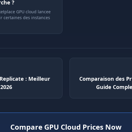
che ?
etplace GPU cloud lancee
ir certaines des instances
eplicate : Meilleur
Comparaison des Pri
 2026
Guide Comple
Compare GPU Cloud Prices Now