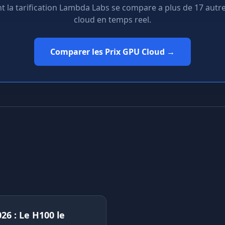
la tarification Lambda Labs se compare a plus de 17 autr
cloud en temps reel.
Comparer les Prix GPU Cloud →
26 : Le H100 le