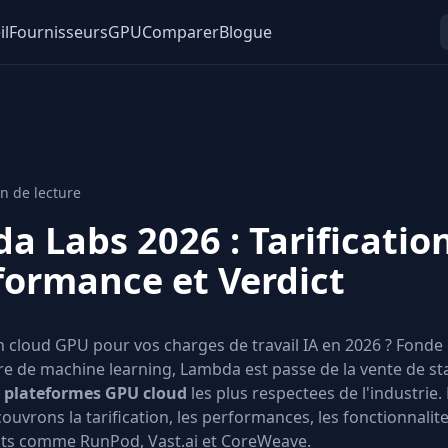
il
Fournisseurs
GPU
Comparer
Blogue
n de lecture
a Labs 2026 : Tarificati
formance et Verdict
on cloud GPU pour vos charges de travail IA en 2026 ? Fonde
ture de machine learning, Lambda est passe de la vente de st
s
plateformes GPU cloud
les plus respectees de l'industrie
couvrons la tarification, les performances, les fonctionnalit
ts comme RunPod, Vast.ai et CoreWeave.