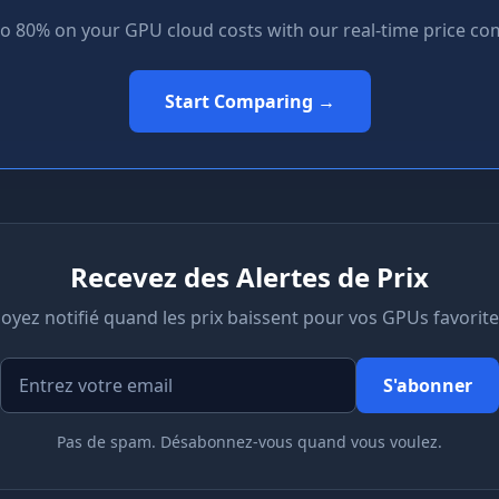
to 80% on your GPU cloud costs with our real-time price co
Start Comparing →
Recevez des Alertes de Prix
oyez notifié quand les prix baissent pour vos GPUs favorit
S'abonner
Pas de spam. Désabonnez-vous quand vous voulez.