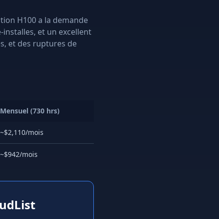
fication H100 a la demande
nstalles, et un excellent
s, et des ruptures de
Mensuel (730 hrs)
~$2,110/mois
~$942/mois
udList