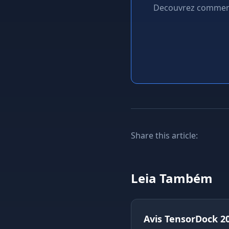
Decouvrez comment 
Share this article:
Leia Também
Avis TensorDock 20