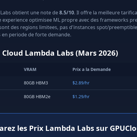
abs obtient une note de
8.5/10
. Il offre la meilleure tari
e experience optimisee ML propre avec des frameworks pre-i
ont des regions limitees, pas d'instances spot/preemptible
s en periode de forte demande.
U Cloud Lambda Labs (Mars 2026)
VRAM
Prix a la Demande
80GB HBM3
$2.89/hr
80GB HBM2e
$1.29/hr
rez les Prix Lambda Labs sur GPUClo