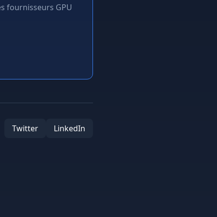
es fournisseurs GPU
Twitter
LinkedIn