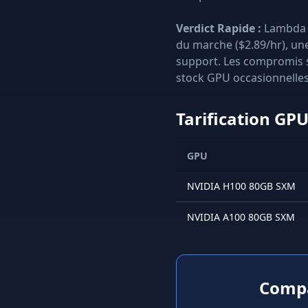
Verdict Rapide :
Lambda L
du marche ($2.89/hr), un
support. Les compromis s
stock GPU occasionnelle
Tarification GP
GPU
NVIDIA H100 80GB SXM
NVIDIA A100 80GB SXM
Compa