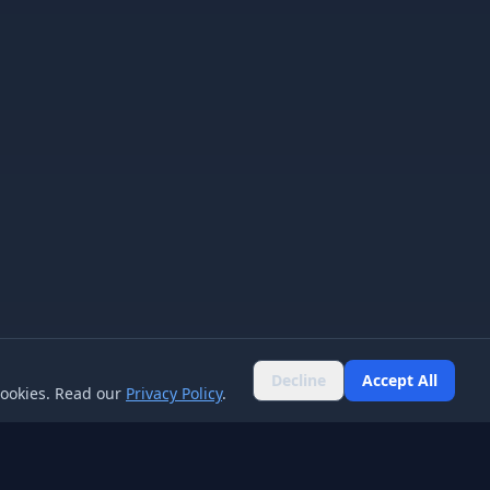
Decline
Accept All
cookies. Read our
Privacy Policy
.