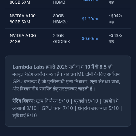
80GB SXM
HBM3
माह
NVIDIA A100
80GB
~$942/
$1.29/hr
80GB SXM
HBM2e
माह
NVIDIA A10G
24GB
~$438/
$0.60/hr
24GB
GDDR6X
माह
Lambda Labs
हमारी 2026 समीक्षा में
10 में से 8.5
की
मजबूत रेटिंग अर्जित करता है। यह उन ML टीमों के लिए सर्वोत्तम
GPU क्लाउड है जो प्रतिस्पर्धी मूल्य निर्धारण, शून्य सेटअप बाधा,
और विश्वसनीय समर्पित इंफ्रास्ट्रक्चर चाहती हैं।
रेटिंग विवरण:
मूल्य निर्धारण 9/10 | प्रदर्शन 9/10 | उपयोग में
आसानी 9/10 | GPU चयन 7/10 | क्षेत्रीय उपलब्धता 5/10 |
सुविधाएं 8/10