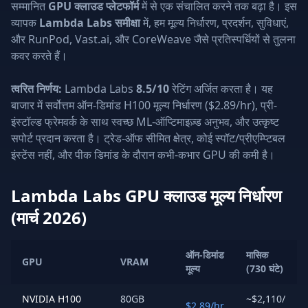
सम्मानित
GPU क्लाउड प्लेटफॉर्म
में से एक संचालित करने तक बढ़ा है। इस
व्यापक
Lambda Labs समीक्षा
में, हम मूल्य निर्धारण, प्रदर्शन, सुविधाएं,
और RunPod, Vast.ai, और CoreWeave जैसे प्रतिस्पर्धियों से तुलना
कवर करते हैं।
त्वरित निर्णय:
Lambda Labs
8.5/10
रेटिंग अर्जित करता है। यह
बाजार में सर्वोत्तम ऑन-डिमांड H100 मूल्य निर्धारण ($2.89/hr), प्री-
इंस्टॉल्ड फ्रेमवर्क के साथ स्वच्छ ML-ऑप्टिमाइज़्ड अनुभव, और उत्कृष्ट
सपोर्ट प्रदान करता है। ट्रेड-ऑफ सीमित क्षेत्र, कोई स्पॉट/प्रीएम्प्टिबल
इंस्टेंस नहीं, और पीक डिमांड के दौरान कभी-कभार GPU की कमी है।
Lambda Labs GPU क्लाउड मूल्य निर्धारण
(मार्च 2026)
ऑन-डिमांड
मासिक
GPU
VRAM
मूल्य
(730 घंटे)
NVIDIA H100
80GB
~$2,110/
$2.89/hr